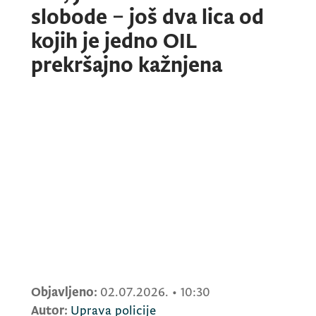
slobode – još dva lica od
kojih je jedno OIL
prekršajno kažnjena
Objavljeno:
02.07.2026.
•
10:30
Autor:
Uprava policije