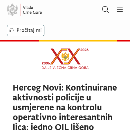
Pročitaj mi
Herceg Novi: Kontinuirane
aktivnosti policije u
usmjerene na kontrolu
operativno interesantnih
lica; jedno OIL lišeno