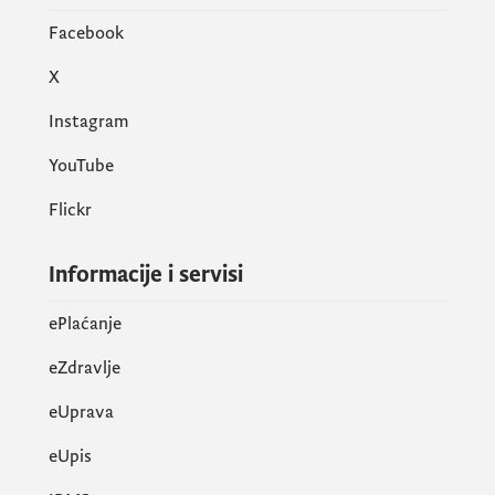
Facebook
X
Instagram
YouTube
Flickr
Informacije i servisi
ePlaćanje
eZdravlje
eUprava
еUpis