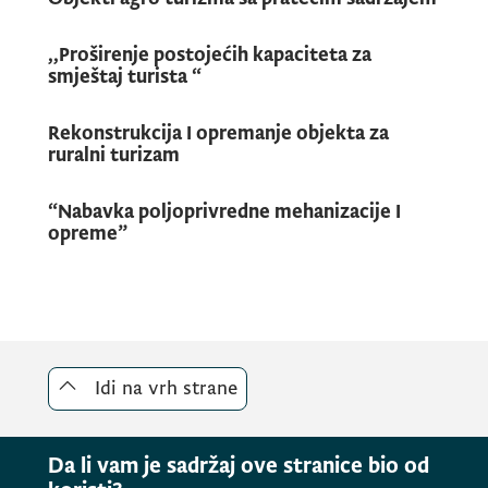
,,Proširenje postojećih kapaciteta za
smještaj turista “
Rekonstrukcija I opremanje objekta za
ruralni turizam
“Nabavka poljoprivredne mehanizacije I
opreme”
Idi na vrh strane
Da li vam je sadržaj ove stranice bio od