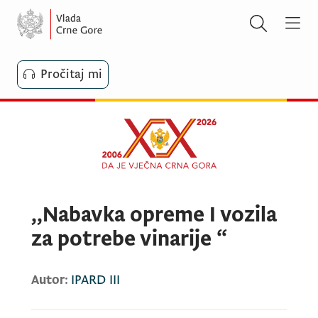
Pročitaj mi
,,Nabavka opreme I vozila
za potrebe vinarije “
Autor:
IPARD III