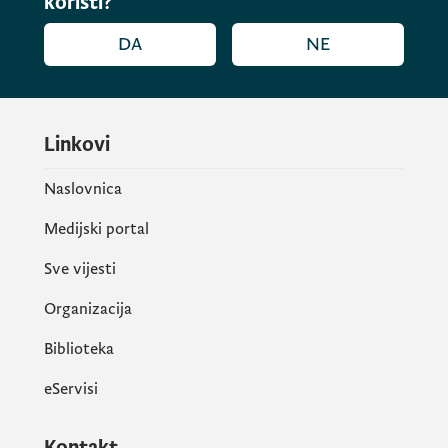
koristi?
DA
NE
Linkovi
Naslovnica
Medijski portal
Sve vijesti
Organizacija
Biblioteka
eServisi
Kontakt