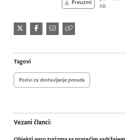
Preuzmi
KB
Tagovi
Pozivi za dostavljanje ponuda
Vezani članci:
Objekti agro turizma sa pratećim sadržajem