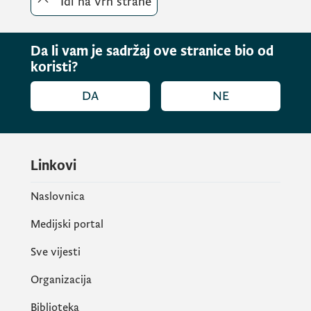
Idi na vrh strane
Da li vam je sadržaj ove stranice bio od
koristi?
DA
NE
Linkovi
Naslovnica
Medijski portal
Sve vijesti
Organizacija
Biblioteka