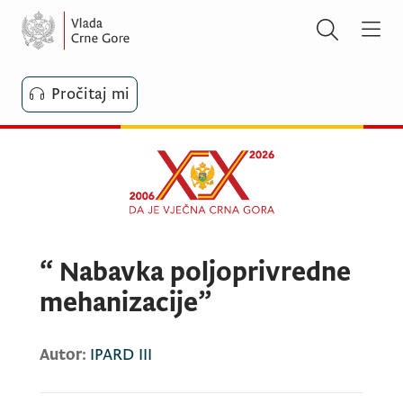
Pročitaj mi
“ Nabavka poljoprivredne
mehanizacije”
Autor:
IPARD III