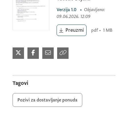
Mjesto otvaranja ponuda: Agencija za
Verzija
1.0
•
Objavljeno
:
plaćanja u poljoprivredi, ruralnom razvoju i
09.06.2026. 12:09
ribarstvu, Poslovni centar Kruševac broj 70,
Rimski trg Podgorica
Preuzmi
pdf
•
1 MB
Tagovi
Pozivi za dostavljanje ponuda