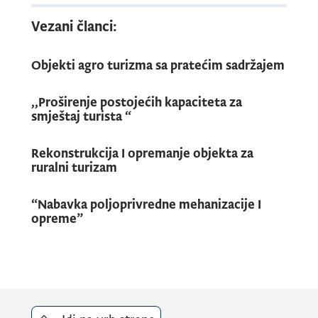
Vezani članci:
Objekti agro turizma sa pratećim sadržajem
,,Proširenje postojećih kapaciteta za
smještaj turista “
Rekonstrukcija I opremanje objekta za
ruralni turizam
“Nabavka poljoprivredne mehanizacije I
opreme”