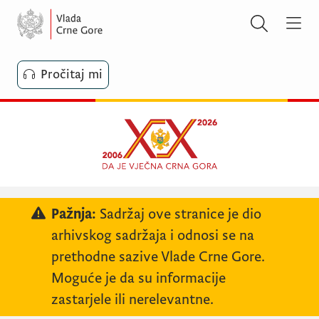
Pročitaj mi
Pažnja:
Sadržaj ove stranice je dio
arhivskog sadržaja i odnosi se na
prethodne sazive Vlade Crne Gore.
Moguće je da su informacije
zastarjele ili nerelevantne.