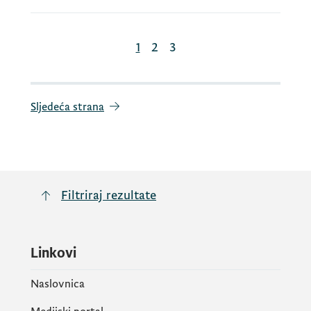
1
2
3
Sljedeća strana
Filtriraj rezultate
Linkovi
Naslovnica