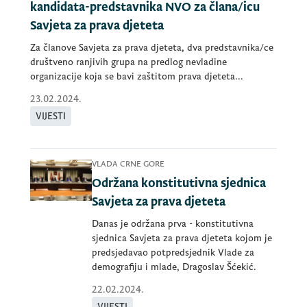
kandidata-predstavnika NVO za člana/icu
Savjeta za prava djeteta
Za članove Savjeta za prava djeteta, dva predstavnika/ce
društveno ranjivih grupa na predlog nevladine
organizacije koja se bavi zaštitom prava djeteta...
23.02.2024.
VIJESTI
VLADA CRNE GORE
Održana konstitutivna sjednica
Savjeta za prava djeteta
Danas je održana prva - konstitutivna
sjednica Savjeta za prava djeteta kojom je
predsjedavao potpredsjednik Vlade za
demografiju i mlade, Dragoslav Šćekić.
22.02.2024.
VIJESTI