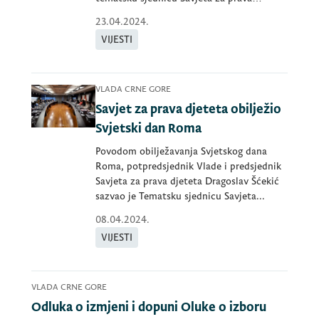
djeteta...
23.04.2024.
VIJESTI
VLADA CRNE GORE
Savjet za prava djeteta obilježio
Svjetski dan Roma
Povodom obilježavanja Svjetskog dana
Roma, potpredsjednik Vlade i predsjednik
Savjeta za prava djeteta Dragoslav Šćekić
sazvao je Tematsku sjednicu Savjeta...
08.04.2024.
VIJESTI
VLADA CRNE GORE
Odluka o izmjeni i dopuni Oluke o izboru