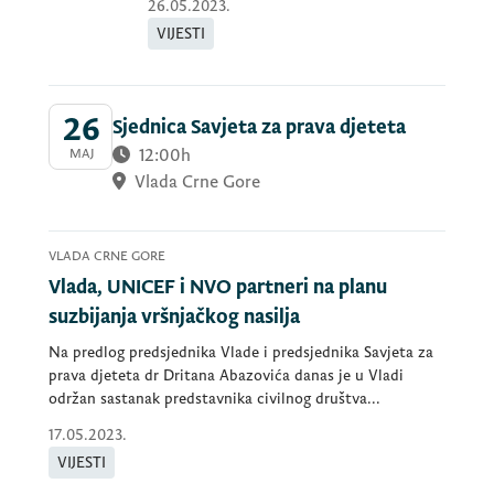
26.05.2023.
VIJESTI
26
Sjednica Savjeta za prava djeteta
12:00h
MAJ
Vlada Crne Gore
VLADA CRNE GORE
Vlada, UNICEF i NVO partneri na planu
suzbijanja vršnjačkog nasilja
Na predlog predsjednika Vlade i predsjednika Savjeta za
prava djeteta dr Dritana Abazovića danas je u Vladi
održan sastanak predstavnika civilnog društva...
17.05.2023.
VIJESTI