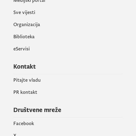
Medijski portal
Sve vijesti
Organizacija
Biblioteka
eServisi
Kontakt
Pitajte vladu
PR kontakt
Društvene mreže
Facebook
X