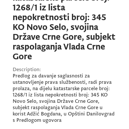
1268/1 iz lista
nepokretnosti broj: 345
KO Novo Selo, svojina
Države Crne Gore, subjekt
raspolaganja Vlada Crne
Gore
Description:
Predlog za davanje saglasnosti za
ustanovljenje prava službenosti, radi prava
prolaza, na dijelu katastarske parcele broj:
1268/1 iz lista nepokretnosti broj: 345 KO
Novo Selo, svojina Države Crne Gore,
subjekt raspolaganja Vlada Crne Gore u
korist Adžić Bogdana, u Opštini Danilovgrad
s Predlogom ugovora