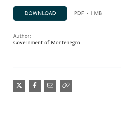
DOWNLOAD
PDF
•
1 MB
Author:
Government of Montenegro