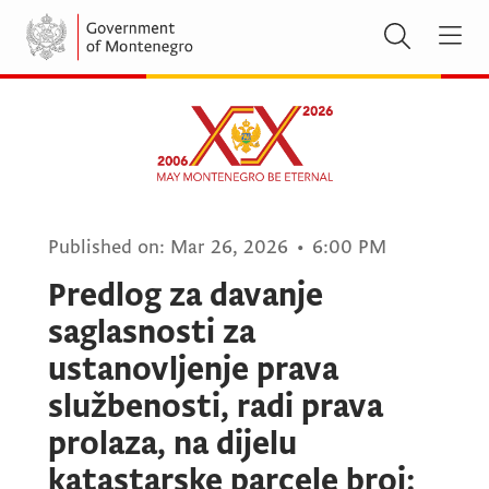
Published on:
Mar 26, 2026
•
6:00 PM
Predlog za davanje
saglasnosti za
ustanovljenje prava
službenosti, radi prava
prolaza, na dijelu
katastarske parcele broj: