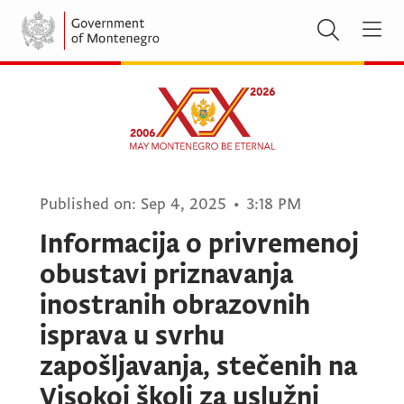
Published on:
Sep 4, 2025
•
3:18 PM
Informacija o privremenoj
obustavi priznavanja
inostranih obrazovnih
isprava u svrhu
zapošljavanja, stečenih na
Visokoj školi za uslužni