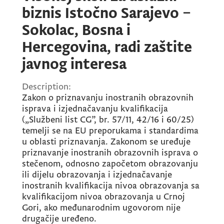
biznis Istočno Sarajevo –
Sokolac, Bosna i
Hercegovina, radi zaštite
javnog interesa
Description:
Zakon o priznavanju inostranih obrazovnih
isprava i izjednačavanju kvalifikacija
(„Službeni list CG”, br. 57/11, 42/16 i 60/25)
temelji se na EU preporukama i standardima
u oblasti priznavanja. Zakonom se uređuje
priznavanje inostranih obrazovnih isprava o
stečenom, odnosno započetom obrazovanju
ili dijelu obrazovanja i izjednačavanje
inostranih kvalifikacija nivoa obrazovanja sa
kvalifikacijom nivoa obrazovanja u Crnoj
Gori, ako međunarodnim ugovorom nije
drugačije uređeno.