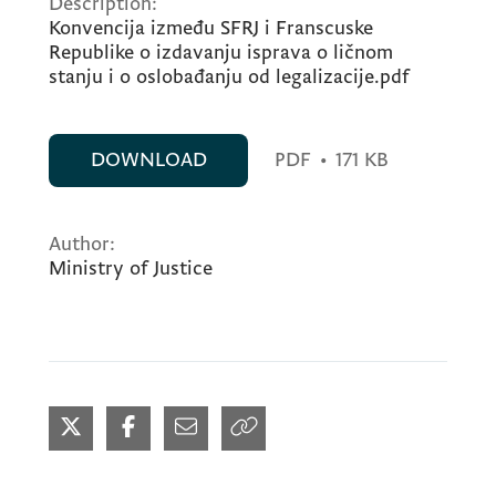
Description:
Konvencija između SFRJ i Franscuske
Republike o izdavanju isprava o ličnom
stanju i o oslobađanju od legalizacije.pdf
DOWNLOAD
PDF
•
171 KB
Author:
Ministry of Justice