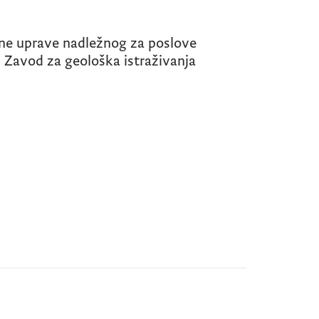
vne uprave nadležnog za poslove
i Zavod za geološka istraživanja