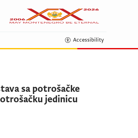
Accessibility
stava sa potrošačke
potrošačku jedinicu