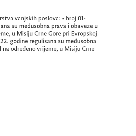
tva vanjskih poslova: • broj 01-
isana su međusobna prava i obaveze u
eme, u Misiju Crne Gore pri Evropskoj
2022. godine regulisana su međusobna
d na određeno vrijeme, u Misiju Crne