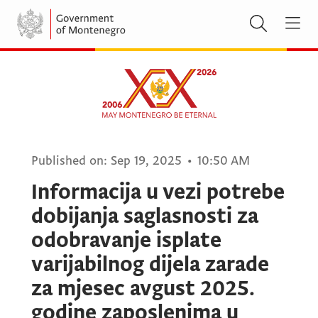
Published on:
Sep 19, 2025
•
10:50 AM
Informacija u vezi potrebe
dobijanja saglasnosti za
odobravanje isplate
varijabilnog dijela zarade
za mjesec avgust 2025.
godine zaposlenima u