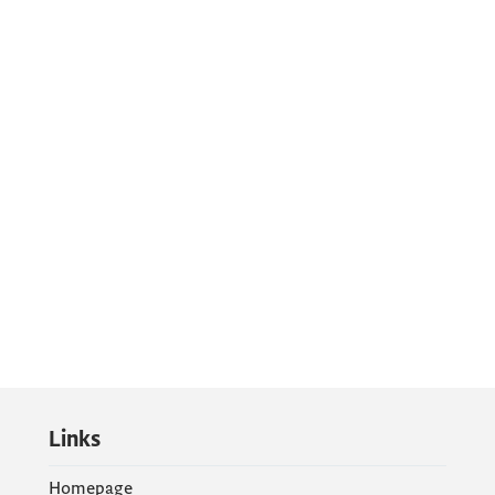
Links
Homepage