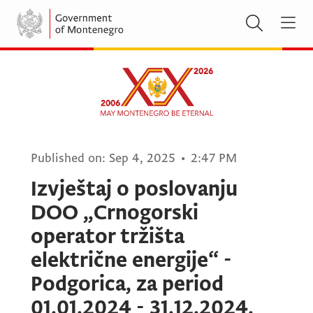
Published on:
Sep 4, 2025
•
2:47 PM
Izvještaj o poslovanju
DOO „Crnogorski
operator tržišta
električne energije“ -
Podgorica, za period
01.01.2024 - 31.12.2024.