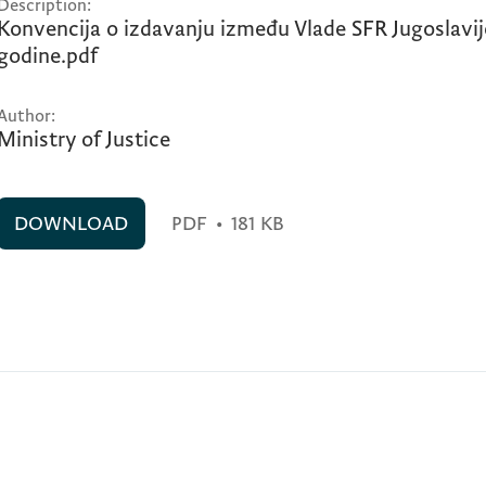
Description:
Konvencija o izdavanju između Vlade SFR Jugoslavije
godine.pdf
Author:
Ministry of Justice
DOWNLOAD
PDF
•
181 KB