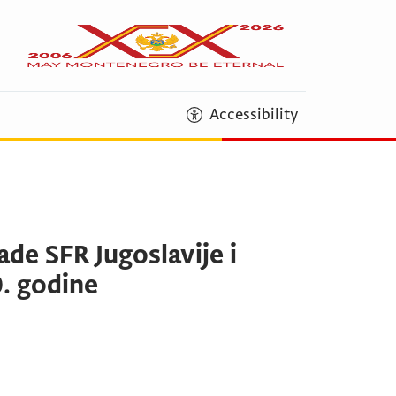
Accessibility
de SFR Jugoslavije i
0. godine