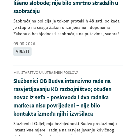
lišeno slobode; nije bilo smrtno stradalih u
saobraćaju
Saobraćajna policija je tokom proteklih 48 sati, od kada
je stupio na snagu Zakon o izmjenama i dopunama
Zakona o bezbjednosti saobraćaja na putevima, saobrać
09.08.2026.
VIJESTI
MINISTARSTVO UNUTRAŠNJIH POSLOVA
Službenici OB Budva intenzivno rade na
rasvjetljavanju KD razbojništvo; otuđen
novac iz sefa – poslovođa i dva radnika
marketa nisu povrijeđeni – nije bilo
kontakta između njih i izvršilaca
Službenici Odjeljenja bezbjednosti Budva preduzimaju
intenzivne mjere i radnje na rasvjetljavanju krivičnog