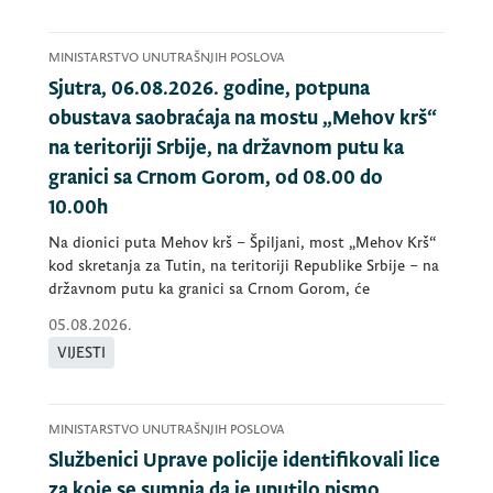
MINISTARSTVO UNUTRAŠNJIH POSLOVA
Sjutra, 06.08.2026. godine, potpuna
obustava saobraćaja na mostu „Mehov krš“
na teritoriji Srbije, na državnom putu ka
granici sa Crnom Gorom, od 08.00 do
10.00h
Na dionici puta Mehov krš – Špiljani, most „Mehov Krš“
kod skretanja za Tutin, na teritoriji Republike Srbije – na
državnom putu ka granici sa Crnom Gorom, će
05.08.2026.
VIJESTI
MINISTARSTVO UNUTRAŠNJIH POSLOVA
Službenici Uprave policije identifikovali lice
za koje se sumnja da je uputilo pismo