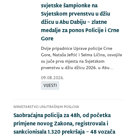
svjetske šampionke na
Svjetskom prvenstvu u džiu
džicu u Abu Dabiju – zlatne
medalje za ponos Policije i Crne
Gore
Dvije pripadnice Uprave policije Crne
Gore, Nataša Jeftić i Selma Ličina, osvojile
su juče prva mjesta na Svjetskom
prvenstvu u džiu džicu 2026. u Abu
Dabiju,
09.08.2026.
VIJESTI
MINISTARSTVO UNUTRAŠNJIH POSLOVA
Saobraćajna policija za 48h, od početka
primjene novog Zakona, registrovala i
sankcionisala 1.320 prekršaja – 48 vozača