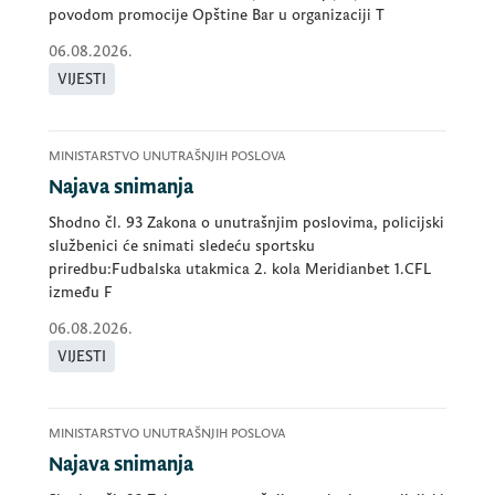
povodom promocije Opštine Bar u organizaciji T
06.08.2026.
VIJESTI
MINISTARSTVO UNUTRAŠNJIH POSLOVA
Najava snimanja
Shodno čl. 93 Zakona o unutrašnjim poslovima, policijski
službenici će snimati sledeću sportsku
priredbu:Fudbalska utakmica 2. kola Meridianbet 1.CFL
između F
06.08.2026.
VIJESTI
MINISTARSTVO UNUTRAŠNJIH POSLOVA
Najava snimanja