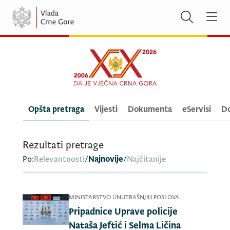
Opšta pretraga
Vijesti
Dokumenta
eServisi
Do
Rezultati pretrage
Po:
Relevantnosti
/
Najnovije
/
Najčitanije
MINISTARSTVO UNUTRAŠNJIH POSLOVA
Pripadnice Uprave policije
Nataša Jeftić i Selma Ličina