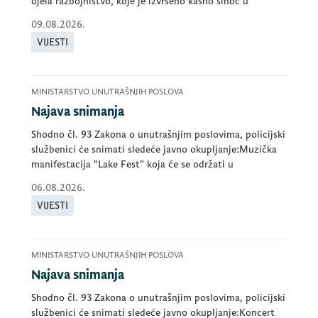
djela razbojništvo, koje je izvršeno kasno sinoć u
09.08.2026.
VIJESTI
MINISTARSTVO UNUTRAŠNJIH POSLOVA
Najava snimanja
Shodno čl. 93 Zakona o unutrašnjim poslovima, policijski
službenici će snimati sledeće javno okupljanje:Muzička
manifestacija "Lake Fest" koja će se održati u
06.08.2026.
VIJESTI
MINISTARSTVO UNUTRAŠNJIH POSLOVA
Najava snimanja
Shodno čl. 93 Zakona o unutrašnjim poslovima, policijski
službenici će snimati sledeće javno okupljanje:Koncert