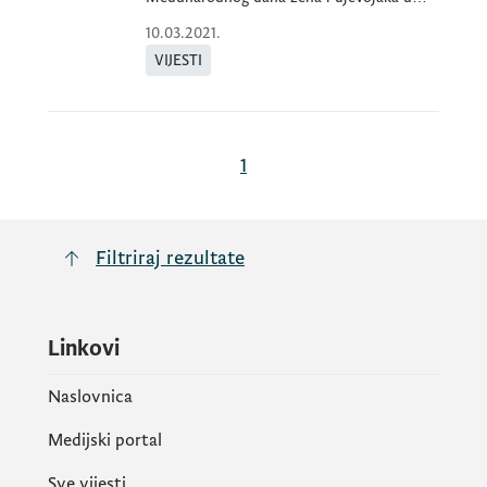
nauci, k
10.03.2021.
VIJESTI
1
Filtriraj rezultate
Linkovi
Naslovnica
Medijski portal
Sve vijesti