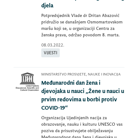
djela
Potpredsjednik Vlade dr Dritan Abazović
pridružio se današnjem Osmomartovskom
maršu koji se, u organizaciji Centra za
ženska prava, održao povodom 8. marta.
08.03.2022.
VIJESTI
MINISTARSTVO PROSVJETE, NAUKE I INOVACIJA
Međunarodni dan žena i
djevojaka u nauci „Žene u nauci u
prvim redovima u borbi protiv
COVID-19“
Organizacija Ujedinjenih nacija za
obrazovanje, nauku i kulturu UNESCO vas
poziva da prisustvujete obilježavanju
Međunarodnog dana žena i djevojaka u