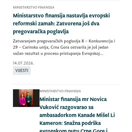
MINISTARSTVO FINANSIJA
Ministarstvo finansija nastavlja evropski
reformski zamah: Zatvorena još dva
pregovaračka poglavlja
Zatvaranjem pregovaračkih poglavlja 8 – Konkurencija i
29 – Carinska unija, Crna Gora ostvarila je još jedan
važan rezultat u procesu pristupanja Evropskoj...
14.07.2026.
VIJESTI
MINISTARSTVO FINANSIJA
Ministar finansija mr Novica
Vuković razgovarao sa
ambasadorkom Kanade Mišel Li
Kameron: Snažna podrška
evropskom putu Crne Gore i