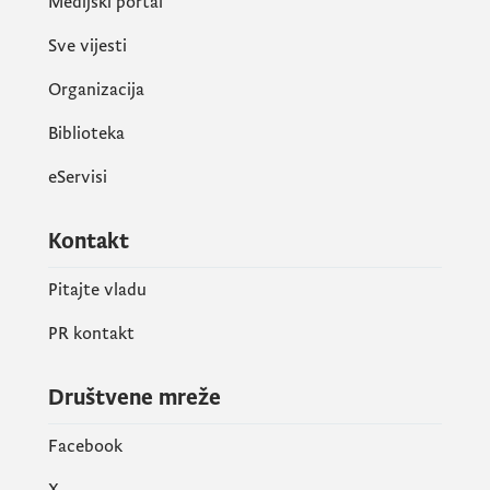
Medijski portal
Sve vijesti
Organizacija
Biblioteka
eServisi
Kontakt
Pitajte vladu
PR kontakt
Društvene mreže
Facebook
X