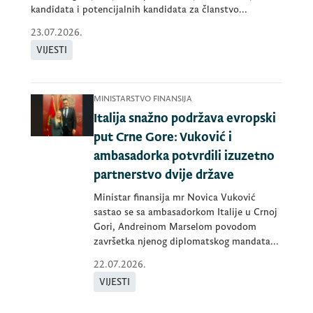
kandidata i potencijalnih kandidata za članstvo...
23.07.2026.
VIJESTI
MINISTARSTVO FINANSIJA
Italija snažno podržava evropski
put Crne Gore: Vuković i
ambasadorka potvrdili izuzetno
partnerstvo dvije države
Ministar finansija mr Novica Vuković
sastao se sa ambasadorkom Italije u Crnoj
Gori, Andreinom Marselom povodom
završetka njenog diplomatskog mandata...
22.07.2026.
VIJESTI