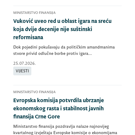
MINISTARSTVO FINANSIJA
Vuković uveo red u oblast igara na sreću
koja dvije decenije nije suštinski
reformisana
Dok pojedini pokušavaju da političkim amandmanima
stvore privid odlučne borbe protiv igara...
25.07.2026.
VIJESTI
MINISTARSTVO FINANSIJA
Evropska komisija potvrdila ubrzanje
ekonomskog rasta i stabilnost javnih
finansija Crne Gore
Ministarstvo finansija pozdravlja nalaze najnovijeg
kvartalnog izvještaja Evropske komisije o ekonomijama