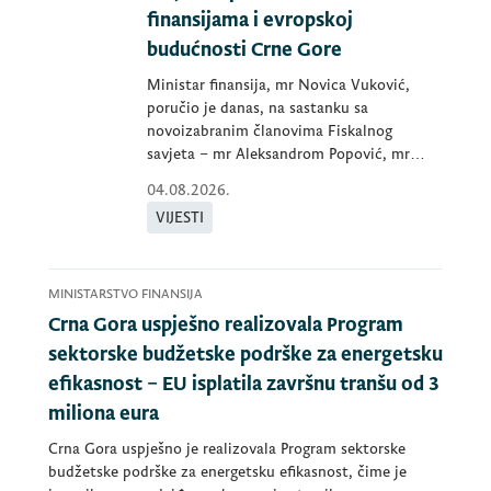
finansijama i evropskoj
budućnosti Crne Gore
Ministar finansija, mr Novica Vuković,
poručio je danas, na sastanku sa
novoizabranim članovima Fiskalnog
savjeta – mr Aleksandrom Popović, mr
Bratislavom...
04.08.2026.
VIJESTI
MINISTARSTVO FINANSIJA
Crna Gora uspješno realizovala Program
sektorske budžetske podrške za energetsku
efikasnost – EU isplatila završnu tranšu od 3
miliona eura
Crna Gora uspješno je realizovala Program sektorske
budžetske podrške za energetsku efikasnost, čime je