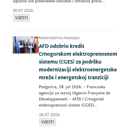
ispunila sve predviđene obaveze i ostvarila pravo...
30.07.2026.
VIJESTI
MINISTARSTVO FINANSIJA
AFD odobrio kredit
Crnogorskom elektroprenosnom
sistemu (CGES) za podršku
modernizaciji elektroenergetske
mreže i energetskoj tranziciji
Podgorica, 28. jul 2026. – Francuska
agencija za razvoj (Agence Française de
Développement – AFD) i Crnogorski
elektroprenosni sistem (CGES)...
28.07.2026.
VIJESTI