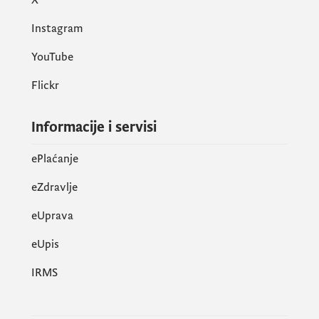
Instagram
YouTube
Flickr
Informacije i servisi
ePlaćanje
eZdravlje
eUprava
еUpis
IRMS