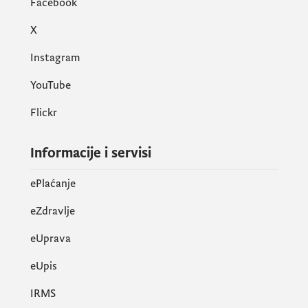
Facebook
X
Instagram
YouTube
Flickr
Informacije i servisi
ePlaćanje
eZdravlje
eUprava
еUpis
IRMS