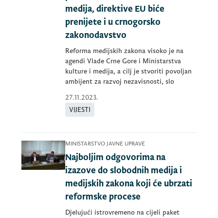
medija, direktive EU biće
prenijete i u crnogorsko
zakonodavstvo
Reforma medijskih zakona visoko je na
agendi Vlade Crne Gore i Ministarstva
kulture i medija, a cilj je stvoriti povoljan
ambijent za razvoj nezavisnosti, slo
27.11.2023.
VIJESTI
MINISTARSTVO JAVNE UPRAVE
Najboljim odgovorima na
izazove do slobodnih medija i
medijskih zakona koji će ubrzati
reformske procese
Djelujući istrovremeno na cijeli paket