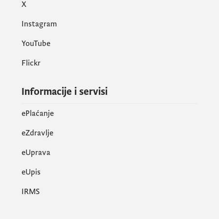
X
Instagram
YouTube
Flickr
Informacije i servisi
ePlaćanje
eZdravlje
eUprava
еUpis
IRMS