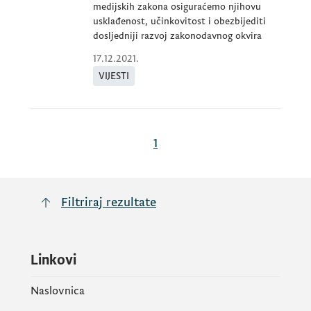
medijskih zakona osiguraćemo njihovu
usklađenost, učinkovitost i obezbijediti
dosljedniji razvoj zakonodavnog okvira
17.12.2021.
VIJESTI
1
Filtriraj rezultate
Linkovi
Naslovnica