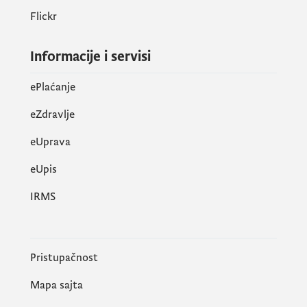
Flickr
Informacije i servisi
ePlaćanje
eZdravlje
eUprava
еUpis
IRMS
Pristupačnost
Mapa sajta