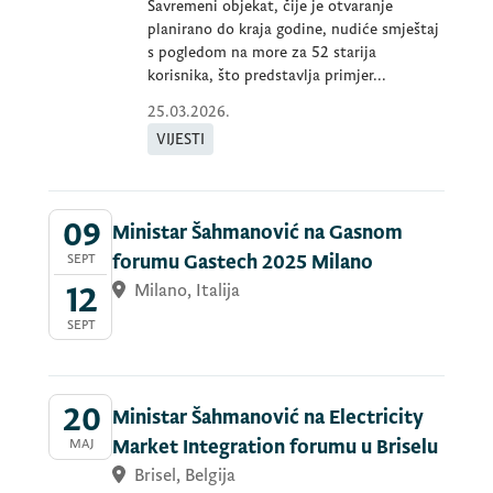
Savremeni objekat, čije je otvaranje
planirano do kraja godine, nudiće smještaj
s pogledom na more za 52 starija
korisnika, što predstavlja primjer...
25.03.2026.
VIJESTI
09
Ministar Šahmanović na Gasnom
SEPT
forumu Gastech 2025 Milano
12
Milano, Italija
SEPT
20
Ministar Šahmanović na Electricity
MAJ
Market Integration forumu u Briselu
Brisel, Belgija