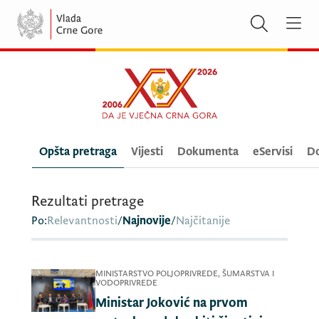
Opšta pretraga
Vijesti
Dokumenta
eServisi
Do
Rezultati pretrage
Po:
Relevantnosti
/
Najnovije
/
Najčitanije
MINISTARSTVO POLJOPRIVREDE, ŠUMARSTVA I
VODOPRIVREDE
Ministar Joković na prvom