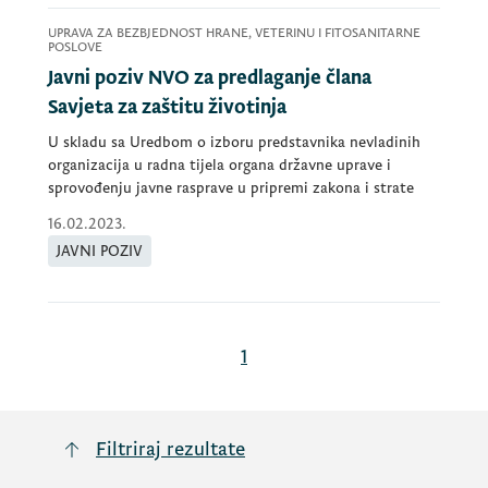
UPRAVA ZA BEZBJEDNOST HRANE, VETERINU I FITOSANITARNE
POSLOVE
Javni poziv NVO za predlaganje člana
Savjeta za zaštitu životinja
U skladu sa Uredbom o izboru predstavnika nevladinih
organizacija u radna tijela organa državne uprave i
sprovođenju javne rasprave u pripremi zakona i strate
16.02.2023.
JAVNI POZIV
1
Filtriraj rezultate