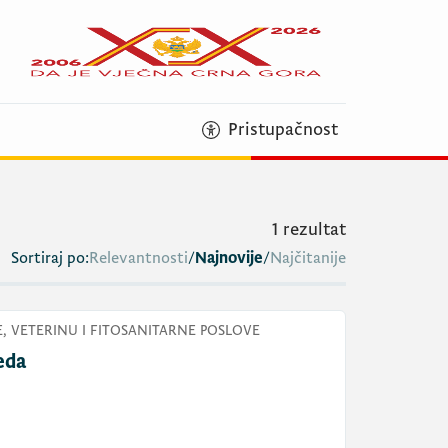
Pristupačnost
1
rezultat
Sortiraj po:
Relevantnosti
/
Najnovije
/
Najčitanije
, VETERINU I FITOSANITARNE POSLOVE
eda