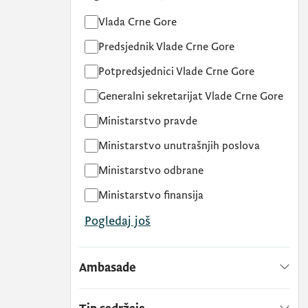
Vlada Crne Gore
Predsjednik Vlade Crne Gore
Potpredsjednici Vlade Crne Gore
Generalni sekretarijat Vlade Crne Gore
Ministarstvo pravde
Ministarstvo unutrašnjih poslova
Ministarstvo odbrane
Ministarstvo finansija
Pogledaj još
Ambasade