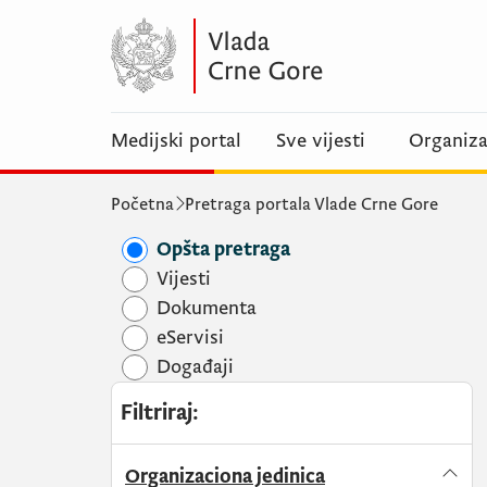
Medijski portal
Sve vijesti
Organiza
Početna
Pretraga portala Vlade Crne Gore
Opšta pretraga
Vijesti
Dokumenta
eServisi
Događaji
Filtriraj
:
Organizaciona jedinica