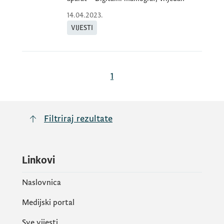
14.04.2023.
VIJESTI
1
Filtriraj rezultate
Linkovi
Naslovnica
Medijski portal
Sve vijesti