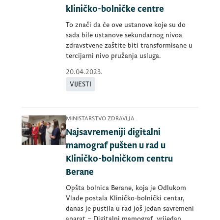
kliničko-bolničke centre
To znači da će ove ustanove koje su do
sada bile ustanove sekundarnog nivoa
zdravstvene zaštite biti transformisane u
tercijarni nivo pružanja usluga.
20.04.2023.
VIJESTI
MINISTARSTVO ZDRAVLJA
Najsavremeniji digitalni
mamograf pušten u rad u
Kliničko-bolničkom centru
Berane
Opšta bolnica Berane, koja je Odlukom
Vlade postala Kliničko-bolnički centar,
danas je pustila u rad još jedan savremeni
aparat – Digitalni mamograf, vrijedan