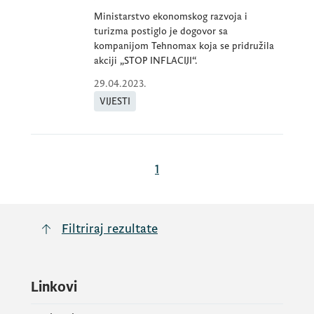
Ministarstvo ekonomskog razvoja i
turizma postiglo je dogovor sa
kompanijom Tehnomax koja se pridružila
akciji „STOP INFLACIJI“.
29.04.2023.
VIJESTI
1
Filtriraj rezultate
Linkovi