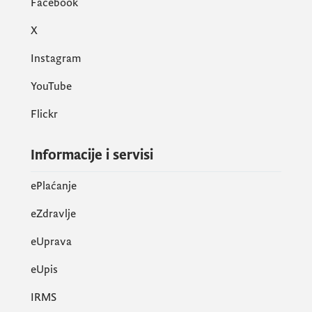
Facebook
X
Instagram
YouTube
Flickr
Informacije i servisi
ePlaćanje
eZdravlje
eUprava
еUpis
IRMS