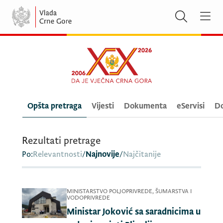
Opšta pretraga
Vijesti
Dokumenta
eServisi
Do
Rezultati pretrage
Po:
Relevantnosti
/
Najnovije
/
Najčitanije
MINISTARSTVO POLJOPRIVREDE, ŠUMARSTVA I
VODOPRIVREDE
Ministar Joković sa saradnicima u