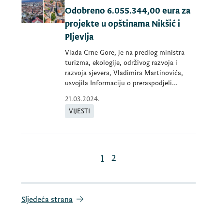
Odobreno 6.055.344,00 eura za
projekte u opštinama Nikšić i
Pljevlja
Vlada Crne Gore, je na predlog ministra
turizma, ekologije, održivog razvoja i
razvoja sjevera, Vladimira Martinovića,
usvojila Informaciju o preraspodjeli...
21.03.2024.
VIJESTI
1
2
Sljedeća strana