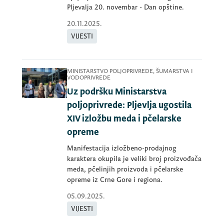
Pljevalja 20. novembar - Dan opštine.
20.11.2025.
VIJESTI
MINISTARSTVO POLJOPRIVREDE, ŠUMARSTVA I
VODOPRIVREDE
Uz podršku Ministarstva
poljoprivrede: Pljevlja ugostila
XIV izložbu meda i pčelarske
opreme
Manifestacija izložbeno-prodajnog
karaktera okupila je veliki broj proizvođača
meda, pčelinjih proizvoda i pčelarske
opreme iz Crne Gore i regiona.
05.09.2025.
VIJESTI