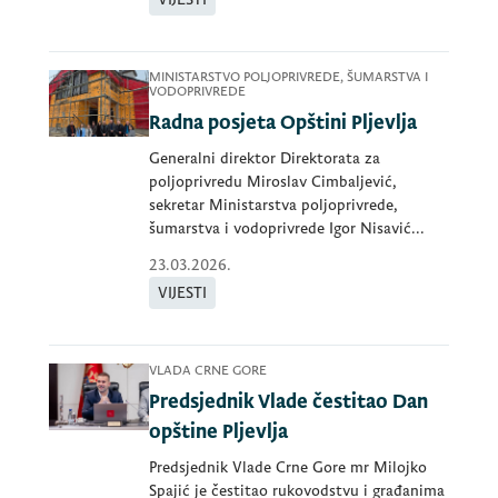
MINISTARSTVO POLJOPRIVREDE, ŠUMARSTVA I
VODOPRIVREDE
Radna posjeta Opštini Pljevlja
Generalni direktor Direktorata za
poljoprivredu Miroslav Cimbaljević,
sekretar Ministarstva poljoprivrede,
šumarstva i vodoprivrede Igor Nisavić...
23.03.2026.
VIJESTI
VLADA CRNE GORE
Predsjednik Vlade čestitao Dan
opštine Pljevlja
Predsjednik Vlade Crne Gore mr Milojko
Spajić je čestitao rukovodstvu i građanima