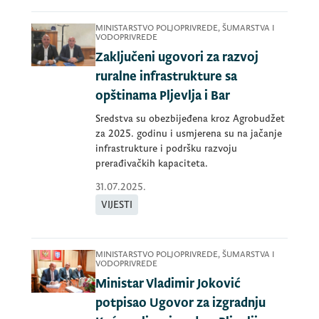
MINISTARSTVO POLJOPRIVREDE, ŠUMARSTVA I
VODOPRIVREDE
Zaključeni ugovori za razvoj
ruralne infrastrukture sa
opštinama Pljevlja i Bar
Sredstva su obezbijeđena kroz Agrobudžet
za 2025. godinu i usmjerena su na jačanje
infrastrukture i podršku razvoju
prerađivačkih kapaciteta.
31.07.2025.
VIJESTI
MINISTARSTVO POLJOPRIVREDE, ŠUMARSTVA I
VODOPRIVREDE
Ministar Vladimir Joković
potpisao Ugovor za izgradnju