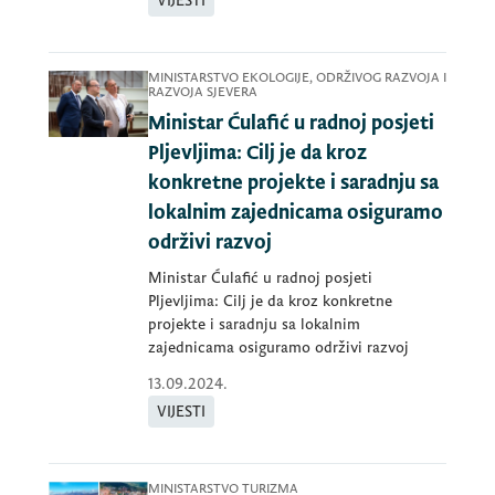
VIJESTI
MINISTARSTVO EKOLOGIJE, ODRŽIVOG RAZVOJA I
RAZVOJA SJEVERA
Ministar Ćulafić u radnoj posjeti
Pljevljima: Cilj je da kroz
konkretne projekte i saradnju sa
lokalnim zajednicama osiguramo
održivi razvoj
Ministar Ćulafić u radnoj posjeti
Pljevljima: Cilj je da kroz konkretne
projekte i saradnju sa lokalnim
zajednicama osiguramo održivi razvoj
13.09.2024.
VIJESTI
MINISTARSTVO TURIZMA