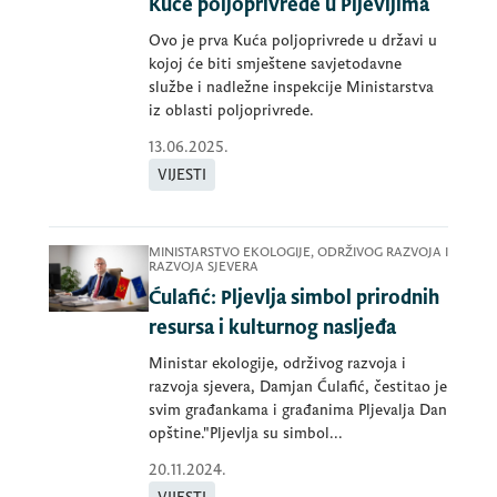
Kuće poljoprivrede u Pljevljima
Ovo je prva Kuća poljoprivrede u državi u
kojoj će biti smještene savjetodavne
službe i nadležne inspekcije Ministarstva
iz oblasti poljoprivrede.
13.06.2025.
VIJESTI
MINISTARSTVO EKOLOGIJE, ODRŽIVOG RAZVOJA I
RAZVOJA SJEVERA
Ćulafić: Pljevlja simbol prirodnih
resursa i kulturnog nasljeđa
Ministar ekologije, održivog razvoja i
razvoja sjevera, Damjan Ćulafić, čestitao je
svim građankama i građanima Pljevalja Dan
opštine."Pljevlja su simbol...
20.11.2024.