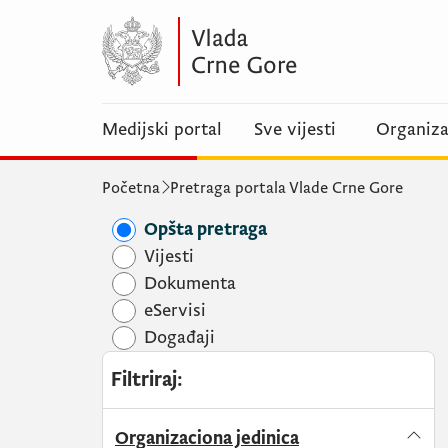
Medijski portal
Sve vijesti
Organiza
Početna
Pretraga portala Vlade Crne Gore
Opšta pretraga
Vijesti
Dokumenta
eServisi
Događaji
Filtriraj
:
Organizaciona jedinica