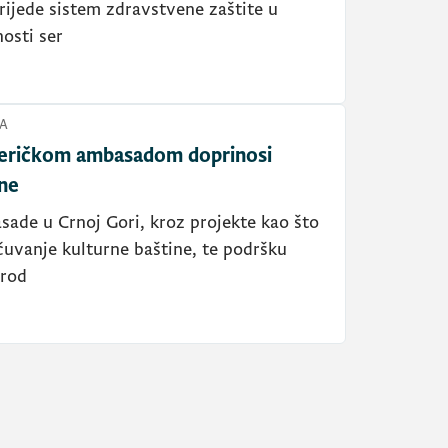
rijede sistem zdravstvene zaštite u
osti ser
A
meričkom ambasadom doprinosi
ne
ade u Crnoj Gori, kroz projekte kao što
uvanje kulturne baštine, te podršku
prod