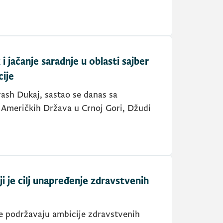
 jačanje saradnje u oblasti sajber
cije
ash Dukaj, sastao se danas sa
Američkih Država u Crnoj Gori, Džudi
i je cilj unapređenje zdravstvenih
e podržavaju ambicije zdravstvenih