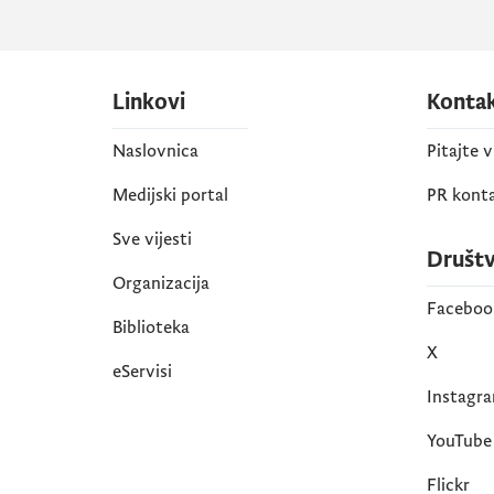
Linkovi
Konta
Naslovnica
Pitajte 
Medijski portal
PR kont
Sve vijesti
Društ
Organizacija
Faceboo
Biblioteka
X
eServisi
Instagr
YouTube
Flickr