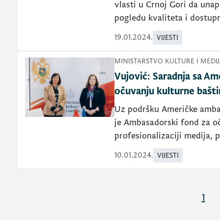
vlasti u Crnoj Gori da unap
pogledu kvaliteta i dostupn
19.01.2024.
VIJESTI
MINISTARSTVO KULTURE I MEDIJ
Vujović: Saradnja sa A
očuvanju kulturne bašti
Uz podršku Američke ambas
je Ambasadorski fond za oč
profesionalizaciji medija, 
10.01.2024.
VIJESTI
1