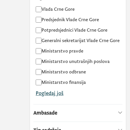
Vlada Crne Gore
Predsjednik Vlade Crne Gore
Potpredsjednici Vlade Crne Gore
Generalni sekretarijat Vlade Crne Gore
Ministarstvo pravde
Ministarstvo unutrašnjih poslova
Ministarstvo odbrane
Ministarstvo finansija
Pogledaj još
Ambasade