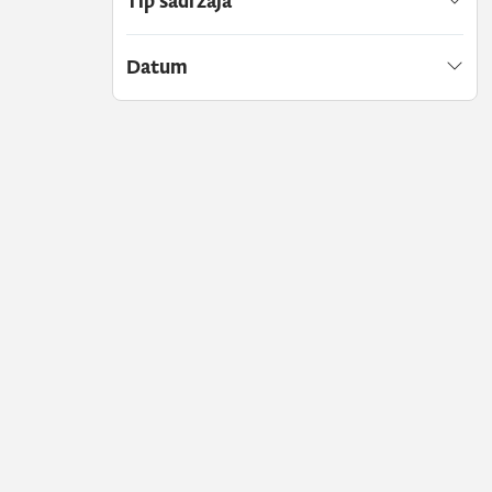
Tip sadržaja
Datum