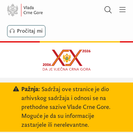
Pročitaj mi
Pažnja:
Sadržaj ove stranice je dio
arhivskog sadržaja i odnosi se na
prethodne sazive Vlade Crne Gore.
Moguće je da su informacije
zastarjele ili nerelevantne.