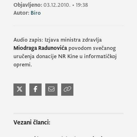
Objavljeno:
03.12.2010.
•
19:38
Autor:
Biro
Audio zapis: Izjava ministra zdravlja
Miodraga Radunovića
povodom svečanog
uručenja donacije NR Kine u informatičkoj
opremi.
Vezani članci: