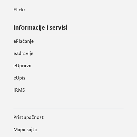
Flickr
Informacije i servisi
ePlaćanje
eZdravlje
eUprava
еUpis
IRMS
Pristupačnost
Mapa sajta