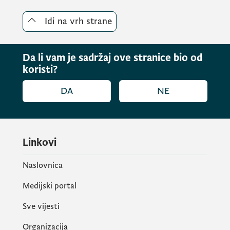
Idi na vrh strane
Da li vam je sadržaj ove stranice bio od
koristi?
DA
NE
Linkovi
Naslovnica
Medijski portal
Sve vijesti
Organizacija