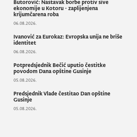
Butorović: Nastavak borbe protiv sive
ekonomije u Kotoru - zaplijenjena
krijumčarena roba
06.08.2026.
Ivanović za Eurokaz: Evropska unija ne briše
identitet
06.08.2026.
Potpredsjednik Bečić uputio čestitke
povodom Dana opštine Gusinje
05.08.2026.
Predsjednik Vlade čestitao Dan opštine
Gusinje
05.08.2026.