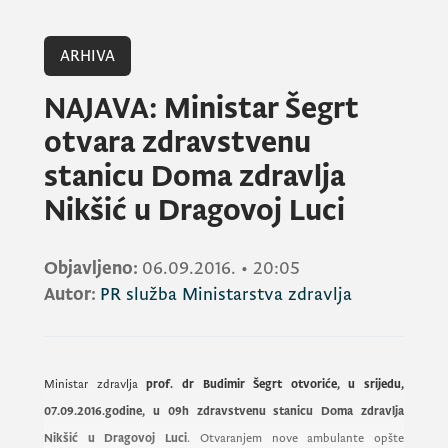
ARHIVA
NAJAVA: Ministar Šegrt
otvara zdravstvenu
stanicu Doma zdravlja
Nikšić u Dragovoj Luci
Objavljeno:
06.09.2016.
•
20:05
Autor:
PR služba Ministarstva zdravlja
Ministar zdravlja
prof. dr Budimir Šegrt
otvoriće, u srijedu,
07.09.2016.godine, u 09h zdravstvenu stanicu Doma zdravlja
Nikšić u Dragovoj Luci
. Otvaranjem nove ambulante opšte