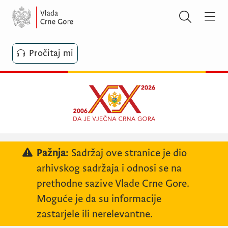
Pročitaj mi
Pažnja:
Sadržaj ove stranice je dio
arhivskog sadržaja i odnosi se na
prethodne sazive Vlade Crne Gore.
Moguće je da su informacije
zastarjele ili nerelevantne.