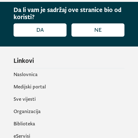
Da li vam je sadržaj ove stranice bio od
koristi?
DA
NE
Linkovi
Naslovnica
Medijski portal
Sve vijesti
Organizacija
Biblioteka
eServisi