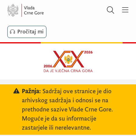
Pročitaj mi
Pažnja:
Sadržaj ove stranice je dio
arhivskog sadržaja i odnosi se na
prethodne sazive Vlade Crne Gore.
Moguće je da su informacije
zastarjele ili nerelevantne.