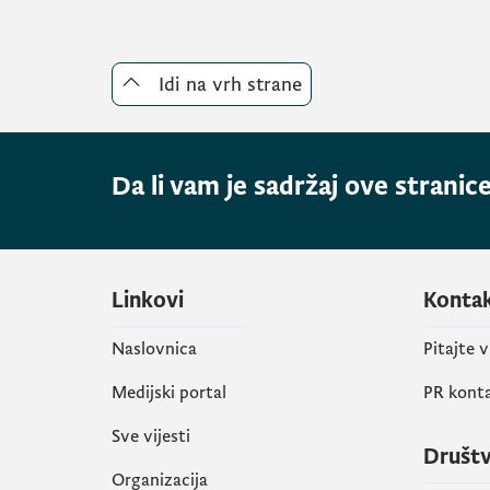
Idi na vrh strane
Da li vam je sadržaj ove stranice
Linkovi
Konta
Naslovnica
Pitajte 
Medijski portal
PR kont
Sve vijesti
Društ
Organizacija