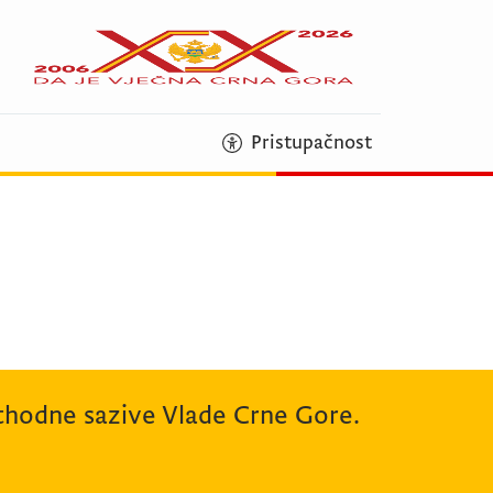
Pristupačnost
rethodne sazive Vlade Crne Gore.