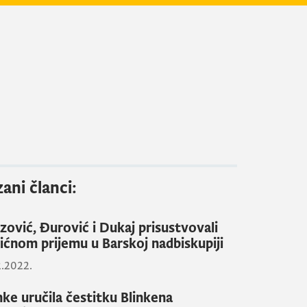
ani članci:
zović, Đurović i Dukaj prisustvovali
ićnom prijemu u Barskoj nadbiskupiji
2.2022.
nke uručila čestitku Blinkena