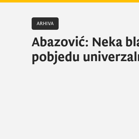
ARHIVA
Abazović: Neka bl
pobjedu univerzaln