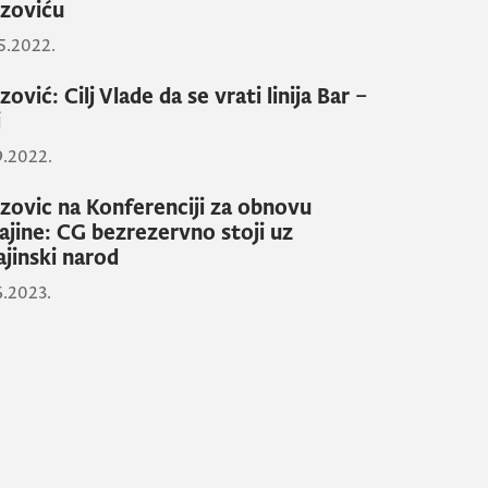
zoviću
5.2022.
ović: Cilj Vlade da se vrati linija Bar –
i
9.2022.
zovic na Konferenciji za obnovu
ajine: CG bezrezervno stoji uz
ajinski narod
6.2023.