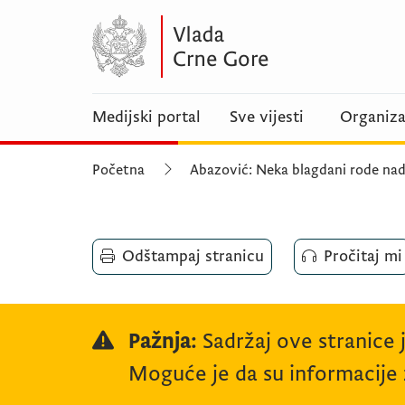
Medijski portal
Sve vijesti
Organiza
Početna
Abazović: Neka blagdani rode nad
Odštampaj stranicu
Pročitaj mi
Pažnja:
Sadržaj ove stranice 
Moguće je da su informacije z