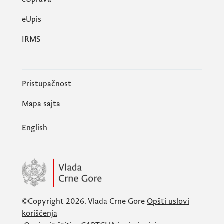
еUpis
IRMS
Pristupačnost
Mapa sajta
English
©Copyright 2026.
Vlada Crne Gore
Opšti uslovi
korišćenja