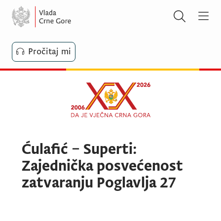
Pročitaj mi
Ćulafić – Superti:
Zajednička posvećenost
zatvaranju Poglavlja 27