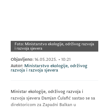
Foto:
Ministarstvo ekologije, održivog razvoja
i razvoja sjevera
Objavljeno:
16.05.2025.
•
10:21
Autor:
Ministarstvo ekologije, održivog
razvoja i razvoja sjevera
Ministar ekologije, održivog razvoja i
razvoja sjevera Damjan Ćulafić sastao se sa
direktoricom za Zapadni Balkan u