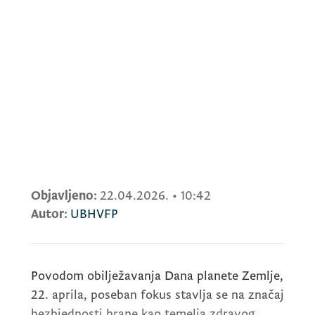
Objavljeno:
22.04.2026.
•
10:42
Autor:
UBHVFP
Povodom obilježavanja Dana planete Zemlje,
22. aprila, poseban fokus stavlja se na značaj
bezbjednosti hrane kao temelja zdravog