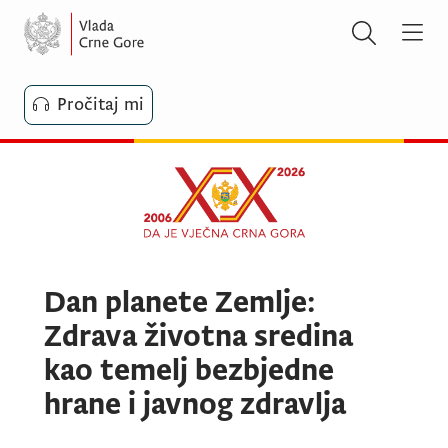
Pročitaj mi
Dan planete Zemlje:
Zdrava životna sredina
kao temelj bezbjedne
hrane i javnog zdravlja