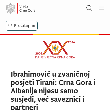
Pročitaj mi
Ibrahimović u zvaničnoj
posjeti Tirani: Crna Gora i
Albanija nijesu samo
susjedi, već saveznici i
partneri