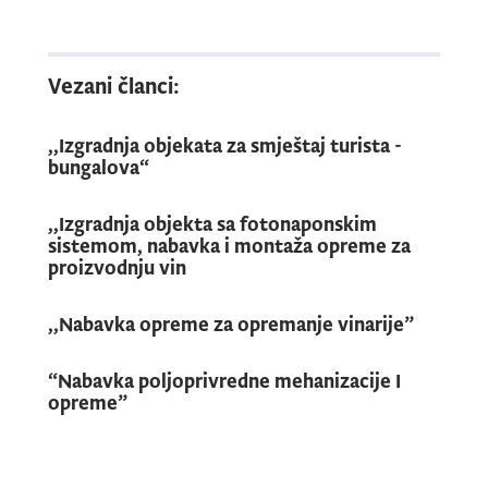
Vezani članci:
,,Izgradnja objekata za smještaj turista -
bungalova“
,,Izgradnja objekta sa fotonaponskim
sistemom, nabavka i montaža opreme za
proizvodnju vin
,,Nabavka opreme za opremanje vinarije”
“Nabavka poljoprivredne mehanizacije I
opreme”