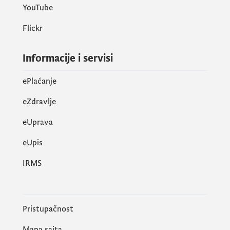
YouTube
Flickr
Informacije i servisi
ePlaćanje
eZdravlje
eUprava
еUpis
IRMS
Pristupačnost
Mapa sajta