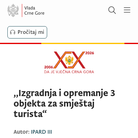
Pročitaj mi
,,Izgradnja i opremanje 3
objekta za smještaj
turista“
Autor:
IPARD III