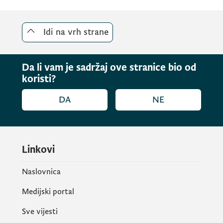
Idi na vrh strane
Da li vam je sadržaj ove stranice bio od
koristi?
DA
NE
Linkovi
Naslovnica
Medijski portal
Sve vijesti