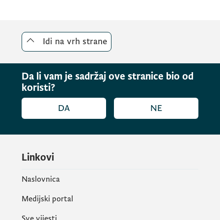
Idi na vrh strane
Da li vam je sadržaj ove stranice bio od
koristi?
DA
NE
Linkovi
Naslovnica
Medijski portal
Sve vijesti