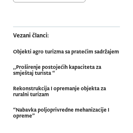
Vezani članci:
Objekti agro turizma sa pratećim sadržajem
,,Proširenje postojećih kapaciteta za
smještaj turista “
Rekonstrukcija I opremanje objekta za
ruralni turizam
“Nabavka poljoprivredne mehanizacije I
opreme”