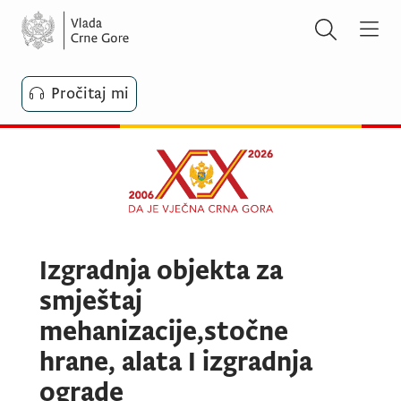
Pročitaj mi
Izgradnja objekta za
smještaj
mehanizacije,stočne
hrane, alata I izgradnja
ograde