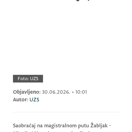
Foto:
UZS
Objavljeno:
30.06.2026.
•
10:01
Autor:
UZS
Saobraćaj na magistralnom putu Žabljak -