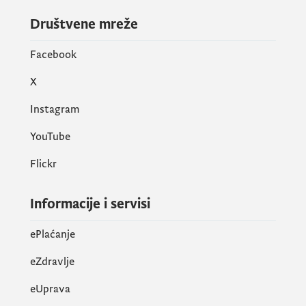
Društvene mreže
Facebook
X
Instagram
YouTube
Flickr
Informacije i servisi
ePlaćanje
eZdravlje
eUprava