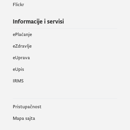
Flickr
Informacije i servisi
ePlaćanje
eZdravlje
eUprava
еUpis
IRMS
Pristupačnost
Mapa sajta