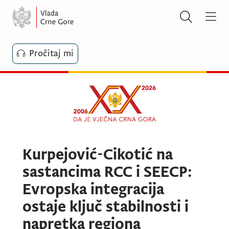
Pročitaj mi
Kurpejović-Cikotić na
sastancima RCC i SEECP:
Evropska integracija
ostaje ključ stabilnosti i
napretka regiona