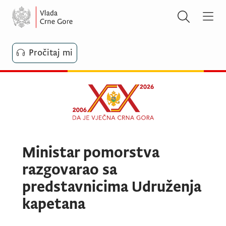
Pročitaj mi
Ministar pomorstva
razgovarao sa
predstavnicima Udruženja
kapetana