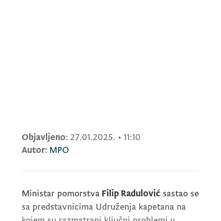
Objavljeno:
27.01.2025.
•
11:10
Autor:
MPO
Ministar pomorstva
Filip Radulović
sastao se
sa predstavnicima Udruženja kapetana na
kojem su razmatrani ključni problemi u