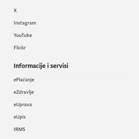
X
Instagram
YouTube
Flickr
Informacije i servisi
ePlaćanje
eZdravlje
eUprava
еUpis
IRMS