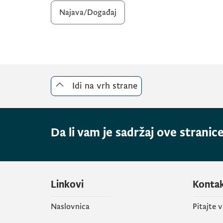
Najava/Događaj
Idi na vrh strane
Da li vam je sadržaj ove stranice
Linkovi
Konta
Naslovnica
Pitajte 