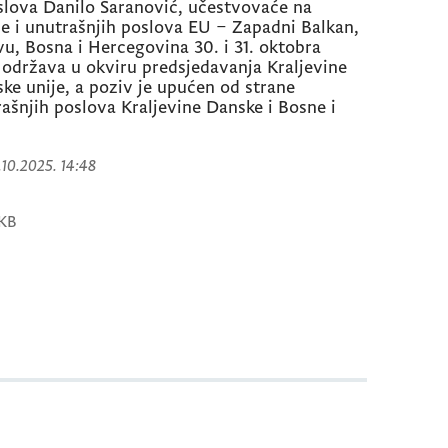
slova Danilo Šaranović, učestvovaće na
e i unutrašnjih poslova EU – Zapadni Balkan,
vu, Bosna i Hercegovina 30. i 31. oktobra
održava u okviru predsjedavanja Kraljevine
e unije, a poziv je upućen od strane
ašnjih poslova Kraljevine Danske i Bosne i
.10.2025. 14:48
 KB