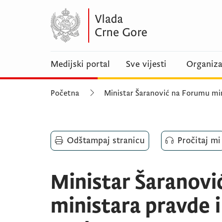
Medijski portal
Sve vijesti
Organiza
Početna
Ministar Šaranović na Forumu min
Odštampaj stranicu
Pročitaj mi
Ministar Šaranov
ministara pravde i