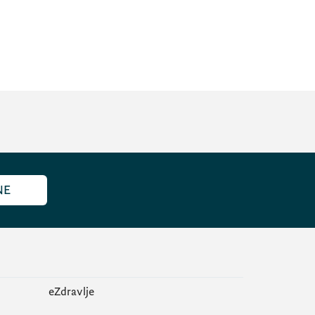
NE
eZdravlje