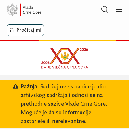
Pročitaj mi
Pažnja:
Sadržaj ove stranice je dio
arhivskog sadržaja i odnosi se na
prethodne sazive Vlade Crne Gore.
Moguće je da su informacije
zastarjele ili nerelevantne.