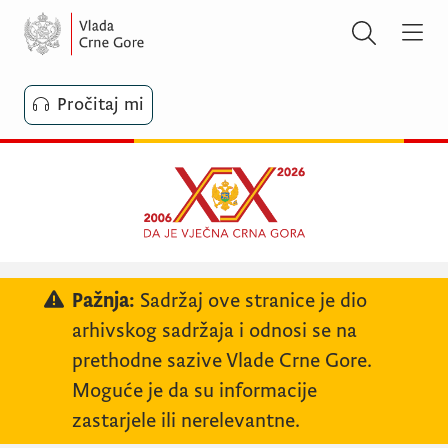
Pročitaj mi
Pažnja:
Sadržaj ove stranice je dio
arhivskog sadržaja i odnosi se na
prethodne sazive Vlade Crne Gore.
Moguće je da su informacije
zastarjele ili nerelevantne.