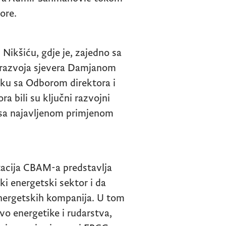
ore.
Nikšiću, gdje je, zajedno sa
i razvoja sjevera Damjanom
ku sa Odborom direktora i
bili su ključni razvojni
i sa najavljenom primjenom
acija CBAM-a predstavlja
ki energetski sektor i da
energetskih kompanija. U tom
vo energetike i rudarstva,