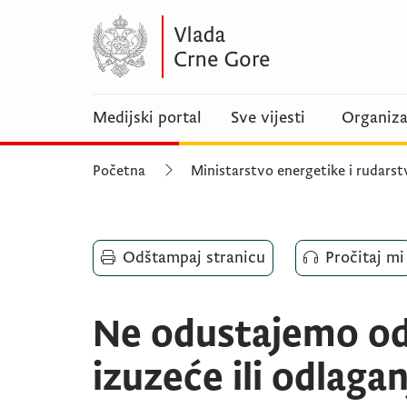
Medijski portal
Sve vijesti
Organiza
Početna
Ministarstvo energetike i rudarst
Odštampaj stranicu
Pročitaj mi
Ne odustajemo od
izuzeće ili odlag