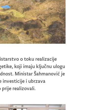
tarstvo o toku realizacije
getike, koji imaju ključnu ulogu
ednost. Ministar Šahmanović je
investicije i ubrzava
prije realizovali.