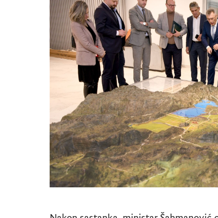
Nakon sastanka, ministar Šahmanović ob