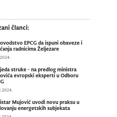
ani članci:
ovodstvo EPCG da ispuni obaveze i
ćanja radnicima Željezare
.2024.
jeda struke - na predlog ministra
ovića evropski eksperti u Odboru
CG
2.2024.
istar Mujović uvodi novu praksu u
lovanju energetskih subjekata
3.2024.