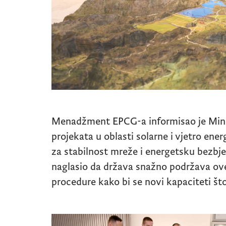
Menadžment EPCG-a informisao je Minis
projekata u oblasti solarne i vjetro ener
za stabilnost mreže i energetsku bezbj
naglasio da država snažno podržava ove 
procedure kako bi se novi kapaciteti što 