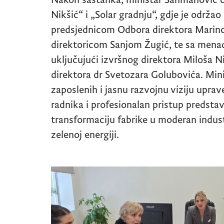
Nikšić“ i „Solar gradnju“, gdje je održa
predsjednicom Odbora direktora Marin
direktoricom Sanjom Žugić, te sa men
uključujući izvršnog direktora Miloša N
direktora dr Svetozara Golubovića. Min
zaposlenih i jasnu razvojnu viziju uprav
radnika i profesionalan pristup predstav
transformaciju fabrike u moderan indus
zelenoj energiji.