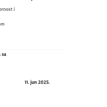
ornost i
nom
 sa
11. jun 2025.