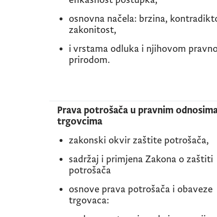
efikasnost postupka,
osnovna načela: brzina, kontradikt
zakonitost,
i vrstama odluka i njihovom prav
prirodom.
Prava potrošača u pravnim odnosima
trgovcima
zakonski okvir zaštite potrošača,
sadržaj i primjena Zakona o zaštiti
potrošača
osnove prava potrošača i obaveze
trgovaca: