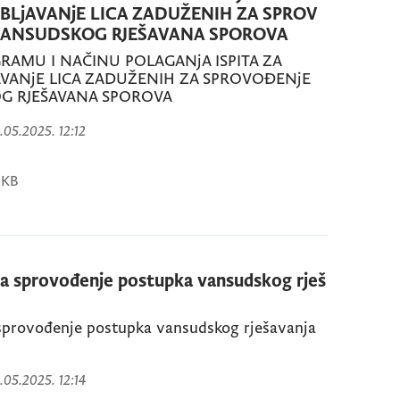
LjAVANjE LICA ZADUŽENIH ZA SPROV
VANSUDSKOG RJEŠAVANA SPOROVA
ROGRAMU I NAČINU POLAGANjA ISPITA ZA
VANjE LICA ZADUŽENIH ZA SPROVOĐENjE
G RJEŠAVANA SPOROVA
.05.2025. 12:12
 KB
za sprovođenje postupka vansudskog rješ
sprovođenje postupka vansudskog rješavanja
.05.2025. 12:14