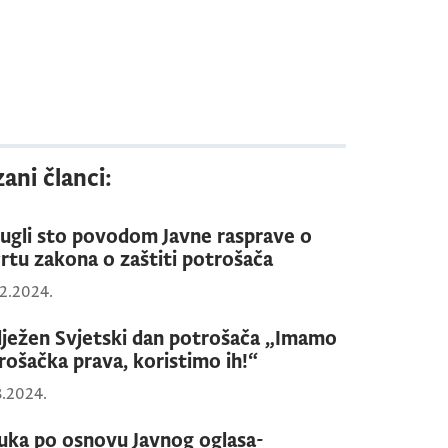
ani članci:
ugli sto povodom Javne rasprave o
rtu zakona o zaštiti potrošača
2.2024.
lježen Svjetski dan potrošača „Imamo
rošačka prava, koristimo ih!“
3.2024.
uka po osnovu Javnog oglasa-