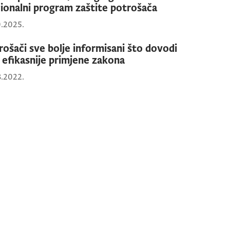
ionalni program zaštite potrošača
0.2025.
rošači sve bolje informisani što dovodi
o efikasnije primjene zakona
3.2022.