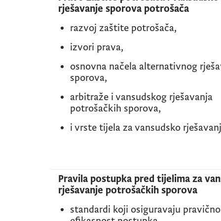
rješavanje sporova potrošača
razvoj zaštite potrošača,
izvori prava,
osnovna načela alternativnog rješa
sporova,
arbitraže i vansudskog rješavanja
potrošačkih sporova,
i vrste tijela za vansudsko rješavanj
Pravila postupka pred tijelima za va
rješavanje potrošačkih sporova
standardi koji osiguravaju pravično