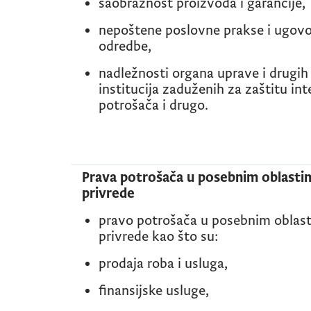
saobraznost proizvoda i garancije,
nepoštene poslovne prakse i ugov
odredbe,
nadležnosti organa uprave i drugih
institucija zaduženih za zaštitu int
potrošača i drugo.
Prava potrošača u posebnim oblasti
privrede
pravo potrošača u posebnim oblas
privrede kao što su:
prodaja roba i usluga,
finansijske usluge,