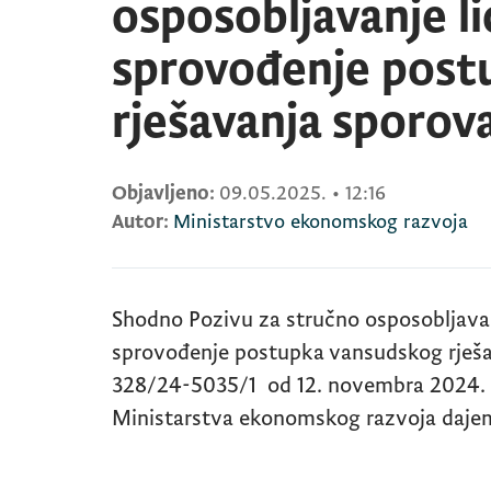
osposobljavanje l
sprovođenje post
rješavanja sporov
Objavljeno:
09.05.2025.
•
12:16
Autor:
Ministarstvo ekonomskog razvoja
Shodno Pozivu za stručno osposobljavan
sprovođenje postupka vansudskog rješa
328/24-5035/1 od 12. novembra 2024. g
Ministarstva ekonomskog razvoja da