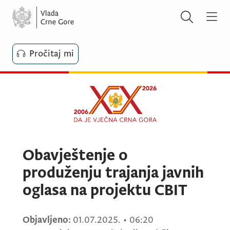
Pročitaj mi
Obavještenje o
produženju trajanja javnih
oglasa na projektu CBIT
Objavljeno:
01.07.2025.
•
06:20