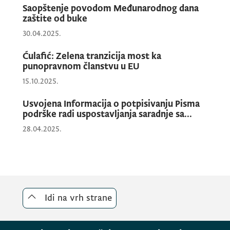
Saopštenje povodom Međunarodnog dana
zaštite od buke
30.04.2025.
Ćulafić: Zelena tranzicija most ka
punopravnom članstvu u EU
15.10.2025.
Usvojena Informacija o potpisivanju Pisma
podrške radi uspostavljanja saradnje sa...
28.04.2025.
Idi na vrh strane