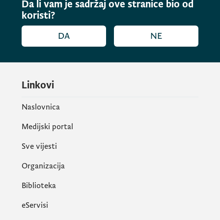
Da li vam je sadržaj ove stranice bio od
koristi?
DA
NE
Linkovi
Naslovnica
Medijski portal
Sve vijesti
Organizacija
Biblioteka
eServisi