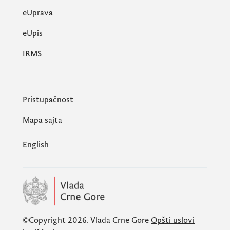
eUprava
еUpis
IRMS
Pristupačnost
Mapa sajta
English
©Copyright 2026.
Vlada Crne Gore
Opšti uslovi