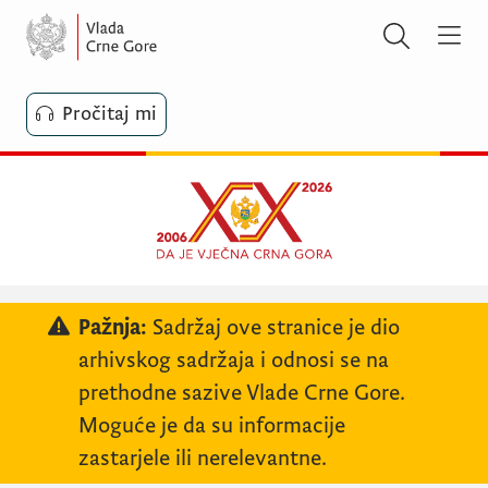
Pročitaj mi
Pažnja:
Sadržaj ove stranice je dio
arhivskog sadržaja i odnosi se na
prethodne sazive Vlade Crne Gore.
Moguće je da su informacije
zastarjele ili nerelevantne.