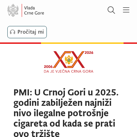
Pročitaj mi
PMI: U Crnoj Gori u 2025.
godini zabilježen najniži
nivo ilegalne potrošnje
cigareta od kada se prati
ovo tržište