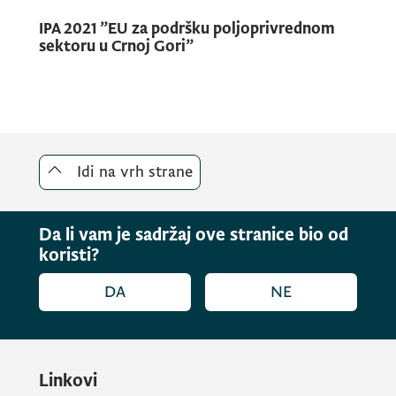
IPA 2021 ”EU za podršku poljoprivrednom
sektoru u Crnoj Gori”
Idi na vrh strane
Da li vam je sadržaj ove stranice bio od
koristi?
DA
NE
Linkovi