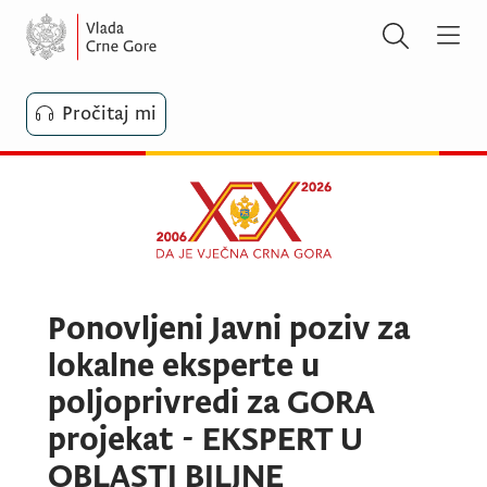
Pročitaj mi
Ponovljeni Javni poziv za
lokalne eksperte u
poljoprivredi za GORA
projekat - EKSPERT U
OBLASTI BILJNE