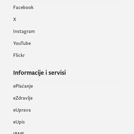
Facebook
X
Instagram
YouTube
Flickr
Informacije i servisi
ePlaćanje
eZdravlje
eUprava
еUpis
IRMS