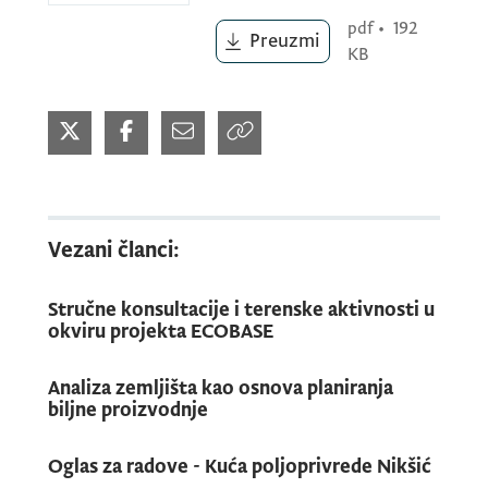
pdf
•
192
Preuzmi
KB
Vezani članci:
Stručne konsultacije i terenske aktivnosti u
okviru projekta ECOBASE
Analiza zemljišta kao osnova planiranja
biljne proizvodnje
Oglas za radove - Kuća poljoprivrede Nikšić