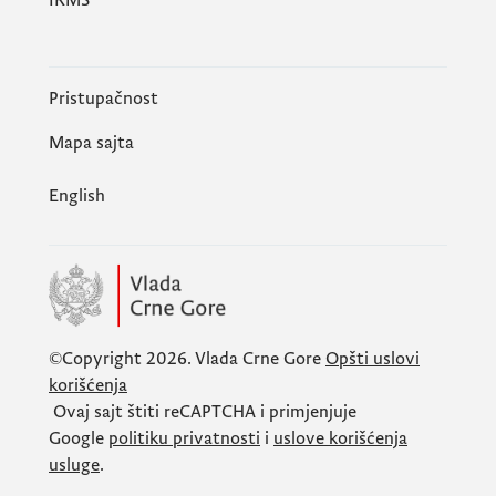
Pristupačnost
Mapa sajta
English
©Copyright 2026.
Vlada Crne Gore
Opšti uslovi
korišćenja
Ovaj sajt štiti
reCAPTCHA
i primjenjuje
Google
politiku privatnosti
i
uslove korišćenja
usluge
.