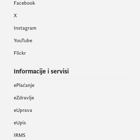
Facebook
X
Instagram
YouTube
Flickr
Informacije i servisi
ePlaćanje
eZdravlje
eUprava
еUpis
IRMS