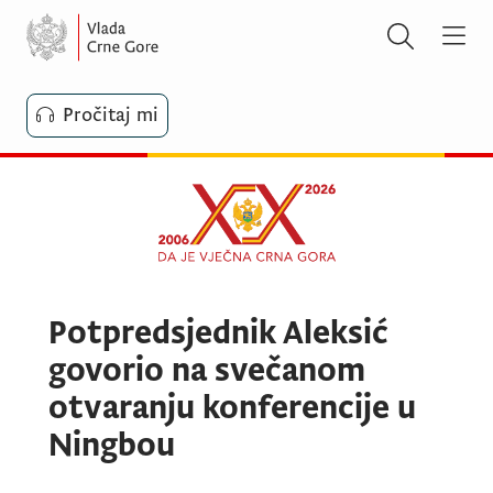
Pročitaj mi
Potpredsjednik Aleksić
govorio na svečanom
otvaranju konferencije u
Ningbou