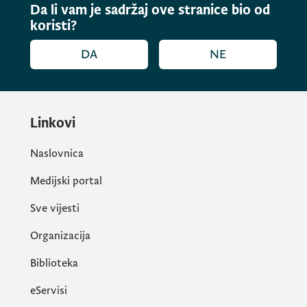
Da li vam je sadržaj ove stranice bio od
koristi?
DA
NE
Linkovi
Naslovnica
Medijski portal
Sve vijesti
Organizacija
Biblioteka
eServisi