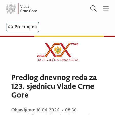
Pročitaj mi
Predlog dnevnog reda za
123. sjednicu Vlade Crne
Gore
Objavljeno:
16.04.2026.
•
08:36