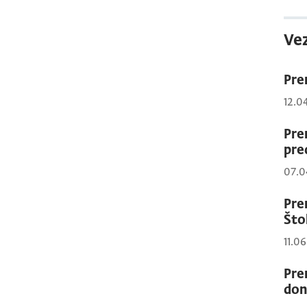
Vez
Pre
12.0
Pre
pre
07.0
Pre
Što
11.0
Pre
don