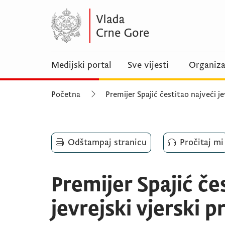
Medijski portal
Sve vijesti
Organiza
Početna
Premijer Spajić čestitao najveći je
Odštampaj stranicu
Pročitaj mi
Premijer Spajić če
jevrejski vjerski 