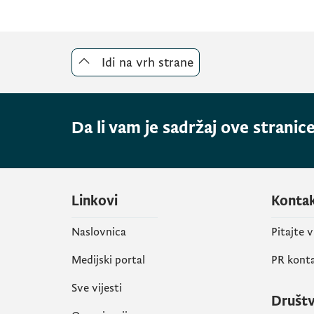
Idi na vrh strane
Da li vam je sadržaj ove stranice
Linkovi
Konta
Naslovnica
Pitajte 
Medijski portal
PR kont
Sve vijesti
Društ