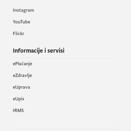
Instagram
YouTube
Flickr
Informacije i servisi
ePlaćanje
eZdravlje
eUprava
еUpis
IRMS