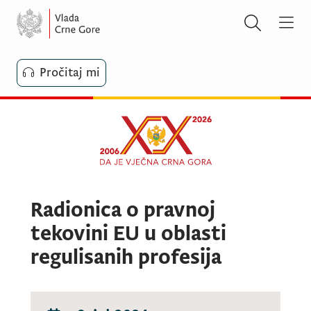
Pročitaj mi
Radionica o pravnoj
tekovini EU u oblasti
regulisanih profesija