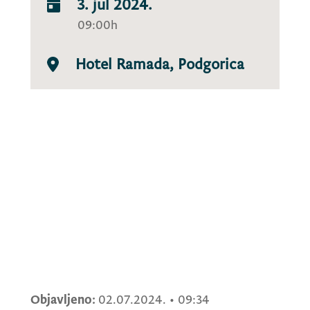
3. jul 2024.
09:00h
Hotel Ramada, Podgorica
Objavljeno:
02.07.2024.
•
09:34